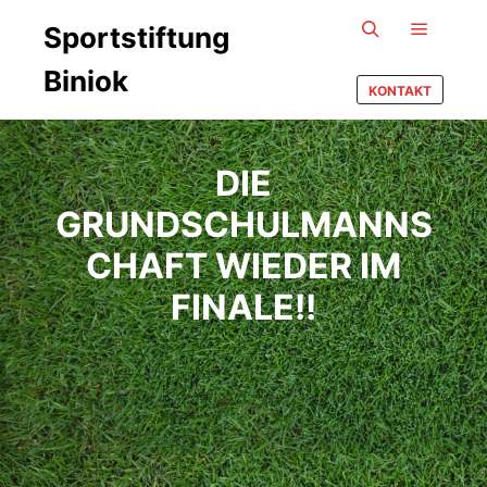
Sportstiftung
Hauptm
Suchen
Biniok
KONTAKT
DIE
GRUNDSCHULMANNS
CHAFT WIEDER IM
FINALE!!